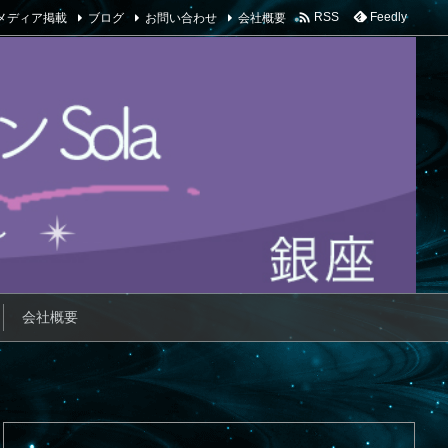

メディア掲載
ブログ
お問い合わせ
会社概要
Feedly
RSS
会社概要