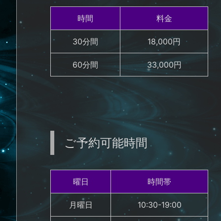
時間
料金
30分間
18,000円
60分間
33,000円
ご予約可能時間
曜日
時間帯
月曜日
10:30-19:00