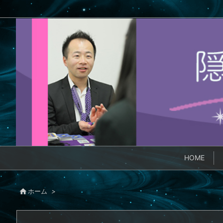
HOME

ホーム
>