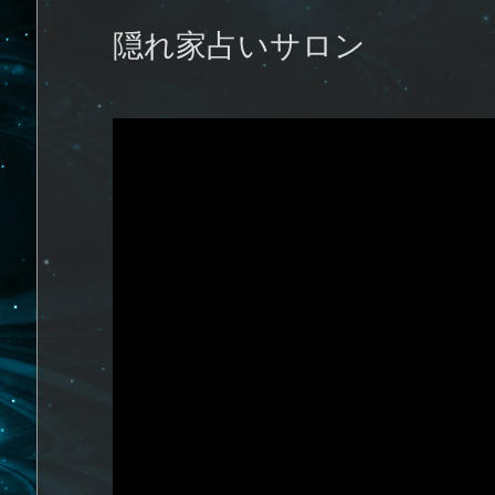
隠れ家占いサロン