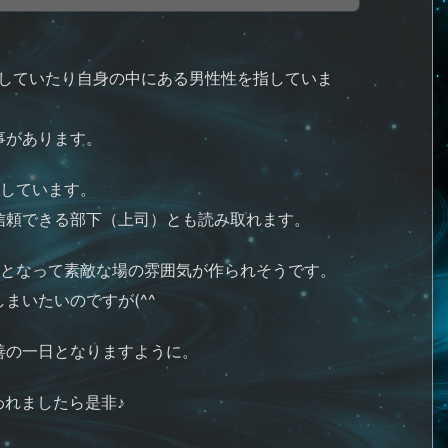
表していたり自身の中にある男性性を指していま
事があります。
味しています。
信頼できる部下（上司）とも読み取れます。
体となって素敵な場の雰囲気が作られそうです。
まいたいのですが(^^ゞ
善の一日となりますように。
れましたら是非♪