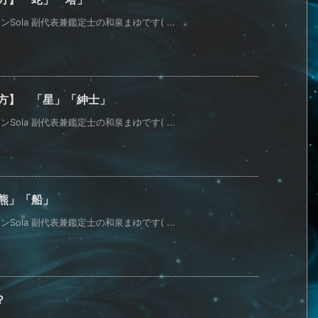
ola 副代表兼鑑定士の和泉まゆです( ...
い方】 「星」「紳士」
ola 副代表兼鑑定士の和泉まゆです( ...
熊」「船」
ola 副代表兼鑑定士の和泉まゆです( ...
？