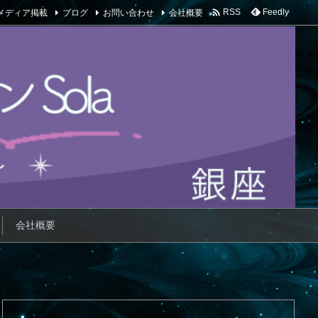

メディア掲載
ブログ
お問い合わせ
会社概要
Feedly
RSS
会社概要