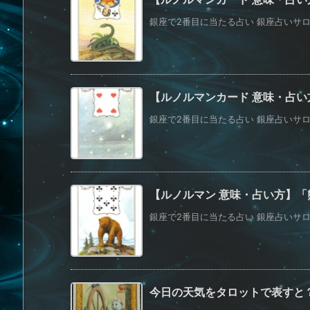
銀座で2番目に当たる占い 銀座占いサロンS
【ルノルマンカード 意味・占
銀座で2番目に当たる占い 銀座占いサロンS
【ルノルマン 意味・占い方】「
銀座で2番目に当たる占い 銀座占いサロンS
今日の天気をタロットで表すと