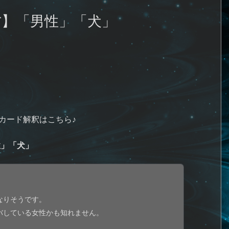
方】「男性」「犬」
カード解釈はこちら♪
性」「犬」
なりそうです。
バしている女性かも知れません。