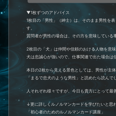
▼1枚ずつのアドバイス
1枚目の「男性」（紳士）は、そのまま男性を
す。
質問者が男性の場合は、その方を意味している
2枚目の「犬」は仲間や信頼のおける人物を意
犬は忠誠心が強いので、仕事関連で出た場合は
本日の2枚から見える景色としては、男性が主
「まるで忠犬のような男性」と読めたら読んでし
人それぞれ様々ですが、今日も貴方にとって最
↓更に詳しくルノルマンカードを学びたいと思わ
「初心者のためのルノルマンカード講座」