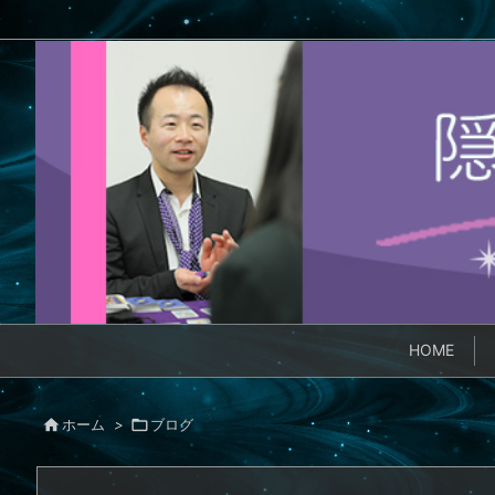
HOME

ホーム
>

ブログ