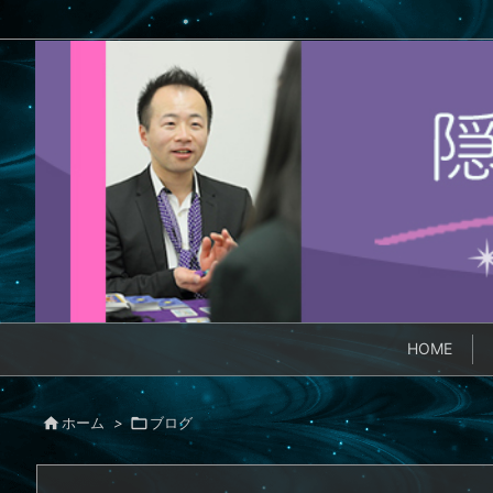
HOME

ホーム
>

ブログ