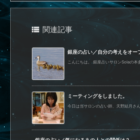

関連記事
銀座の占い／自分の考えをオー
こんにちは。 銀座占いサロンSolaの本多
ミーティングをしました。
今日は当サロンの占い師、天野結月さんと