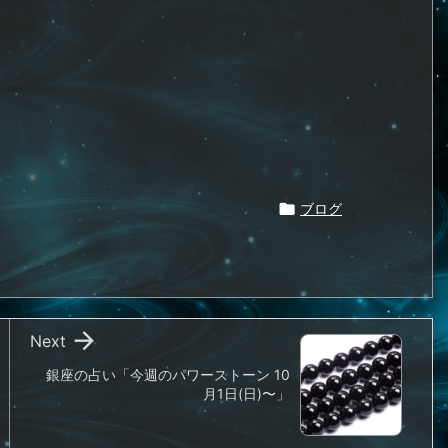

ブログ

Next
銀座の占い「今週のパワーストーン 10
月1日(日)〜」