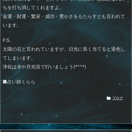
ちを打ち消してくれますよ。
金運・財運・繁栄・成功・豊かさをもたらすとも言われて
います。
P.S.
太陽の石と言われていますが、日光に長く当てると退色し
てしまいます。
浄化は水や月光浴で行いましょう(*^^*)
■占い師くらら

ブログ