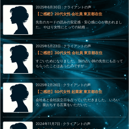
2025年6月30日
:
クライアントの声
【ご感想】20代女性 会社員 東京都在住
先生のカードの読みの安定感・安心感に心が救われまし
た。 やはり女性にとっての結婚 ...
2025年5月23日
:
クライアントの声
【ご感想】30代女性 会社員 東京都在住
すごいためになりました。 別の占い師の先生にも占って
もらったことはあったのですが ...
2025年2月26日
:
クライアントの声
【ご感想】50代女性 起業家 東京都在住
会社名と会社設立日を占っていただきました。 いろい
ろ、腹おちする言葉をいただいた ...
2024年11月7日
:
クライアントの声