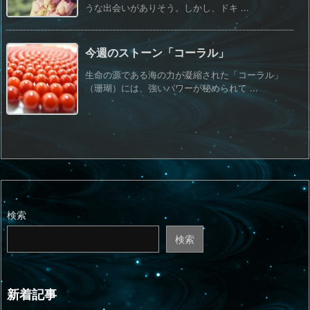
うな出会いがありそう。しかし、ドキ ...
今週のストーン「コーラル」
生命の源である海の力が凝縮された「コーラル」
（珊瑚）には、強いパワーが秘められて ...
検索
検索
新着記事