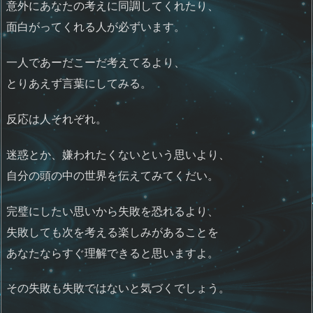
意外にあなたの考えに同調してくれたり、
面白がってくれる人が必ずいます。
一人であーだこーだ考えてるより、
とりあえず言葉にしてみる。
反応は人それぞれ。
迷惑とか、嫌われたくないという思いより、
自分の頭の中の世界を伝えてみてくだい。
完璧にしたい思いから失敗を恐れるより、
失敗しても次を考える楽しみがあることを
あなたならすぐ理解できると思いますよ。
その失敗も失敗ではないと気づくでしょう。