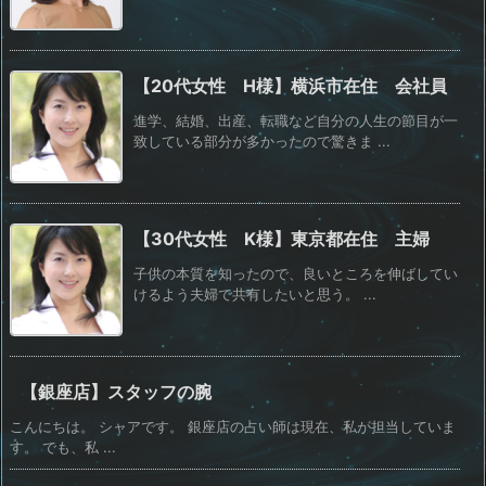
【20代女性 H様】横浜市在住 会社員
進学、結婚、出産、転職など自分の人生の節目が一
致している部分が多かったので驚きま ...
【30代女性 K様】東京都在住 主婦
子供の本質を知ったので、良いところを伸ばしてい
けるよう夫婦で共有したいと思う。 ...
【銀座店】スタッフの腕
こんにちは。 シャアです。 銀座店の占い師は現在、私が担当していま
す。 でも、私 ...