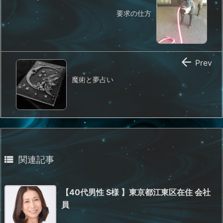
要求の仕方

Prev
魔術と夢占い

関連記事
【40代男性 S様 】東京都江東区在住 会社
員