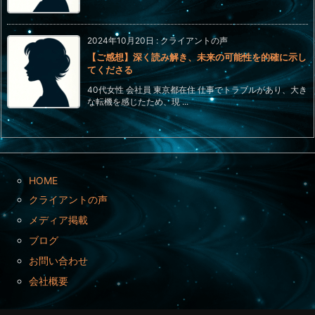
2024年10月20日
:
クライアントの声
【ご感想】深く読み解き、未来の可能性を的確に示し
てくださる
40代女性 会社員 東京都在住 仕事でトラブルがあり、大き
な転機を感じたため、現 ...
HOME
クライアントの声
メディア掲載
ブログ
お問い合わせ
会社概要