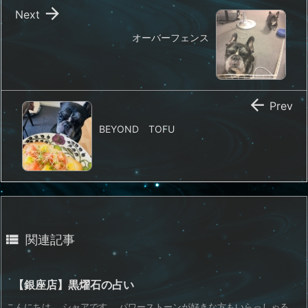

Next
オーバーフェンス

Prev
BEYOND TOFU

関連記事
【銀座店】黒燿石の占い
こんにちは。 シャアです。 パワーストーンが好きな方もいらっしゃる