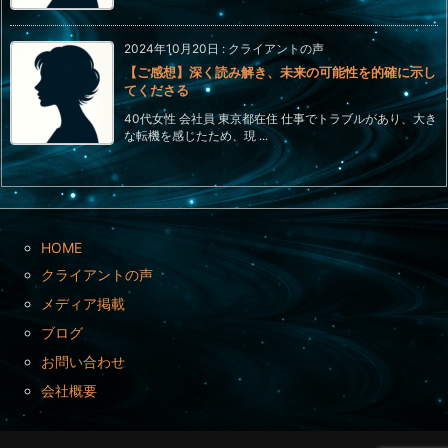
2024年10月20日
:
クライアントの声
【ご感想】深く読み解き、未来の可能性を的確に示し
てくださる
40代女性 会社員 東京都在住 仕事でトラブルがあり、大き
な転機を感じたため、現 ...
HOME
クライアントの声
メディア掲載
ブログ
お問い合わせ
会社概要