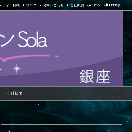

メディア掲載
ブログ
お問い合わせ
会社概要
Feedly
RSS
会社概要