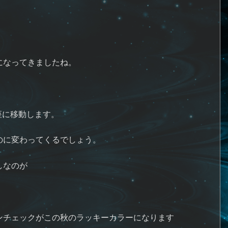
になってきましたね。
座に移動します。
のに変わってくるでしょう。
しなのが
ンチェックがこの秋のラッキーカラーになります