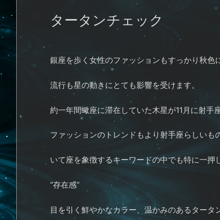
タータンチェック
銀座を歩く女性のファッションもすっかり秋色
流行も星の動きにとても影響を受けます。
約一年間蠍座に滞在していた木星が11月に射手
ファッションのトレンドもより射手座らしいも
いて座を象徴するキーワードの中でも特に一押
“存在感”
目を引く鮮やかなカラー、温かみのあるタータ