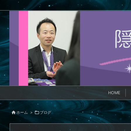
HOME

ホーム
>

ブログ