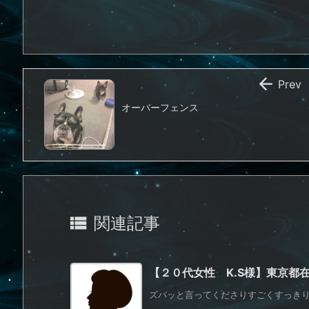

Prev
オーバーフェンス

関連記事
【２０代女性 K.S様】東京都
ズバッと言ってくださりすごくすっきり