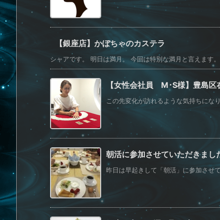
【銀座店】かぼちゃのカステラ
シャアです。 明日は満月。 今回は特別な満月と言えます。 
【女性会社員 M･S様】豊島区
この先変化が訪れるような気持ちになり、
朝活に参加させていただきまし
昨日は早起きして「朝活」に参加させてい