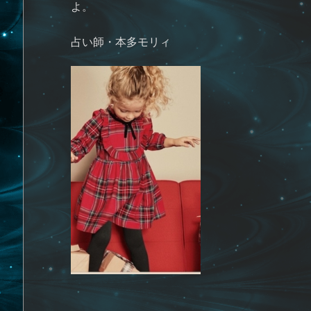
よ。
占い師・本多モリィ