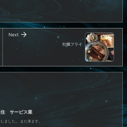

Next
牡蠣フライ
在住 サービス業
しました。 また来ます。