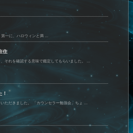
第一に、ハロウィンと満 ...
在住
それを確認する意味で鑑定してもらいました。 ...
た！
ただきました。 「カウンセラー勉強会」ちょ ...