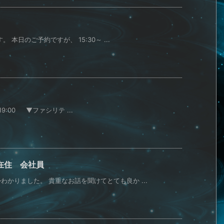
 本日のご予約ですが、 15:30～ ...
-19:00 ▼ファシリテ ...
在住 会社員
かりました。 貴重なお話を聞けてとても良か ...