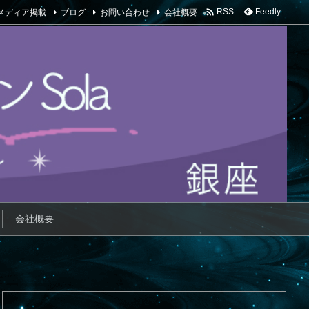

メディア掲載
ブログ
お問い合わせ
会社概要
Feedly
RSS
会社概要