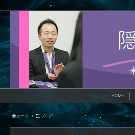
HOME

ホーム
>

ブログ