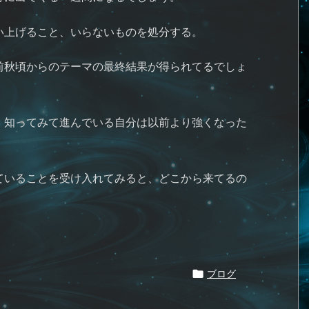
い上げること、いらないものを処分する。
前秋頃からのテーマの最終結果が得られてるでしょ
、知ってみて進んでいる自分は以前より強くなった
ていることを受け入れてみると、どこから来てるの
。

ブログ