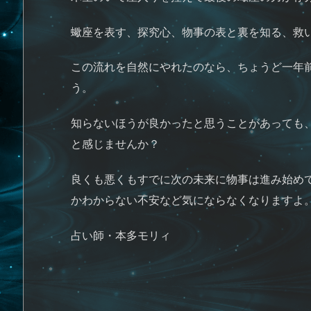
蠍座を表す、探究心、物事の表と裏を知る、救
この流れを自然にやれたのなら、ちょうど一年
う。
知らないほうが良かったと思うことがあっても
と感じませんか？
良くも悪くもすでに次の未来に物事は進み始め
かわからない不安など気にならなくなりますよ
占い師・本多モリィ