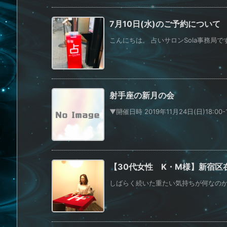
7月10日(水)のご予約について
こんにちは。 占いサロンSola事務局です。
射手座の新月の会
▼開催日時 2019年11月24日(日)18:00
【30代女性 K・M様】新宿区
しばらく続いた重たい気持ちが何なのかわ