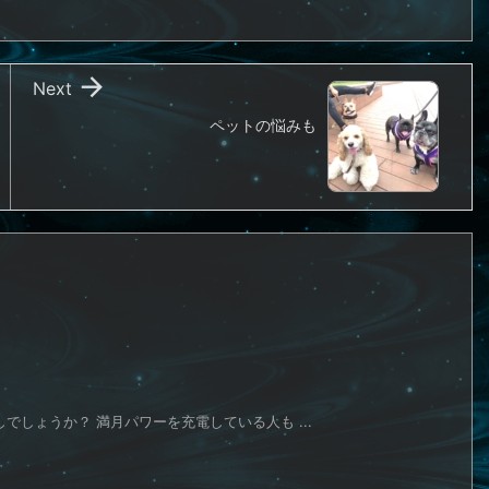

Next
ペットの悩みも
でしょうか？ 満月パワーを充電している人も ...