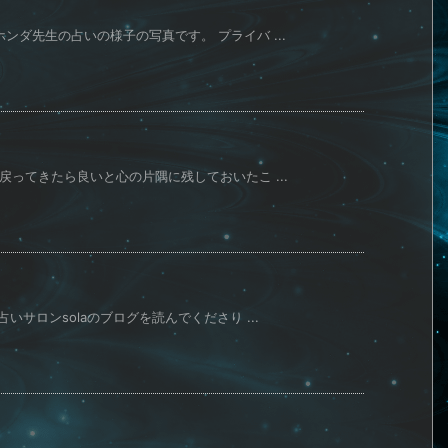
ンダ先生の占いの様子の写真です。 プライバ ...
ってきたら良いと心の片隅に残しておいたこ ...
いサロンsolaのブログを読んでくださり ...