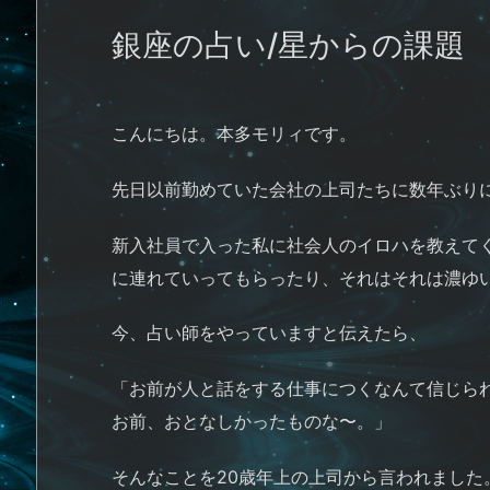
銀座の占い/星からの課題
こんにちは。本多モリィです。
先日以前勤めていた会社の上司たちに数年ぶり
新入社員で入った私に社会人のイロハを教えて
に連れていってもらったり、それはそれは濃ゆい
今、占い師をやっていますと伝えたら、
「お前が人と話をする仕事につくなんて信じら
お前、おとなしかったものな〜。」
そんなことを20歳年上の上司から言われました