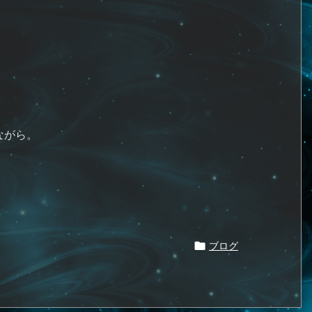
。
ながら。

ブログ