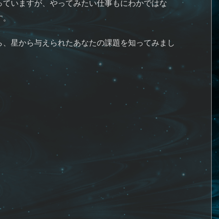
っていますが、やってみたい仕事もにわかではな
す。
ら、星から与えられたあなたの課題を知ってみまし