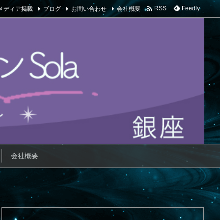

メディア掲載
ブログ
お問い合わせ
会社概要
Feedly
RSS
会社概要