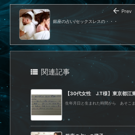

Prev
銀座の占い/セックスレスの・・・

関連記事
【30代女性 J.T様】東京都
生年月日と生まれた時間から あそこまで