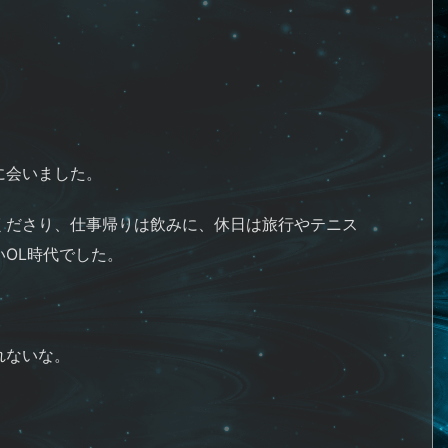
に会いました。
くださり、仕事帰りは飲みに、休日は旅行やテニス
OL時代でした。
れないな。
。