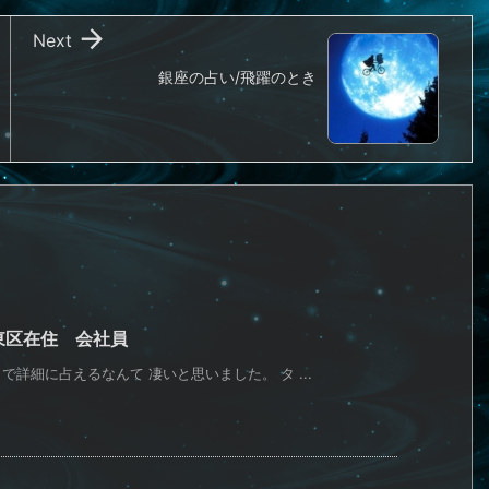

Next
銀座の占い/飛躍のとき
江東区在住 会社員
詳細に占えるなんて 凄いと思いました。 タ ...