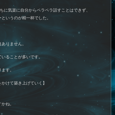
司たちに気楽に自分からペラペラ話すことはできず、
ーというのが精一杯でした。
はありません。
ていることが多いです。
ります。
をかけて築き上げていく】
すかね。