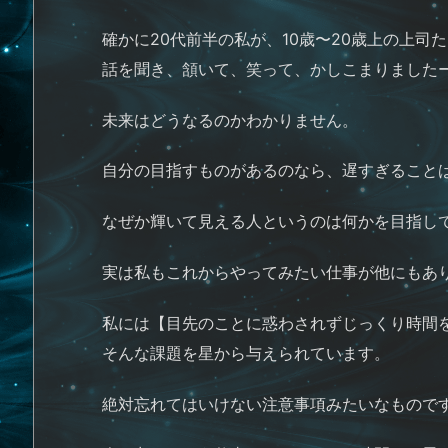
確かに20代前半の私が、10歳〜20歳上の上
話を聞き、頷いて、笑って、かしこまりました
未来はどうなるのかわかりません。
自分の目指すものがあるのなら、遅すぎること
なぜか輝いて見える人というのは何かを目指し
実は私もこれからやってみたい仕事が他にもあ
私には【目先のことに惑わされずじっくり時間
そんな課題を星から与えられています。
絶対忘れてはいけない注意事項みたいなもので