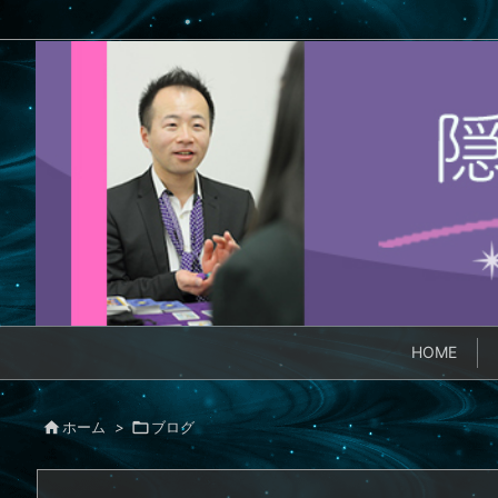
HOME

ホーム
>

ブログ