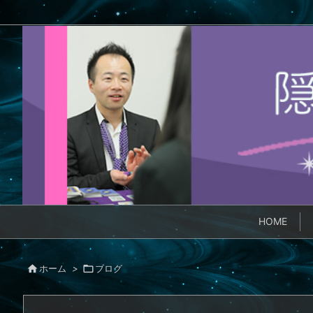
HOME

ホーム
>

ブログ