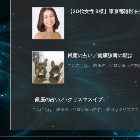
【20代女性 B様】東京都港区在
銀座の占い／健康診断の朝は
こんにちは。 銀座占いサロンSolaの本多
銀座の占い／♪クリスマスイブ♪
こんにちは 銀座占いサロンSolaです。 本日はクリスマスイ