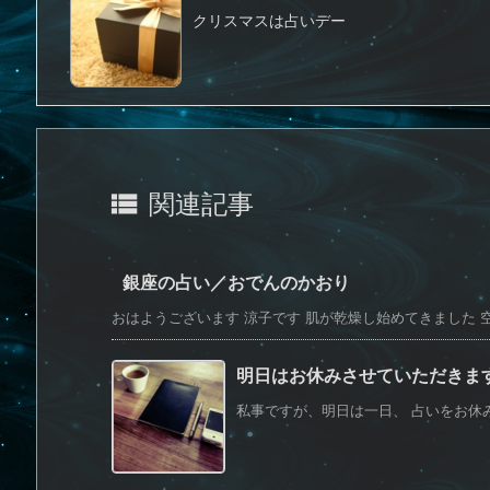
クリスマスは占いデー

関連記事
銀座の占い／おでんのかおり
おはようございます 涼子です 肌が乾燥し始めてきました 空気
明日はお休みさせていただきます(
私事ですが、明日は一日、 占いをお休み