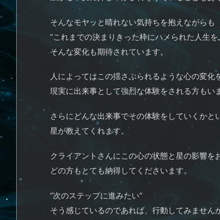
そんなモヤッと晴れない気持ちを抱えながらも
”これまでの決まりきった枠にハメられた人生を
そんな変化も期待されています。
人によってはこの揺さぶられるような心の変化
現実に出来事として強烈な体験をされる方もい
さらにどんな出来事でその体験をしていくかと
星が教えてくれます。
クライアントさんにこの心の状態と星の影響を
どの方もとても納得してくださいます。
”次のステップに進みたい”
そう感じているのであれば、行動してみません