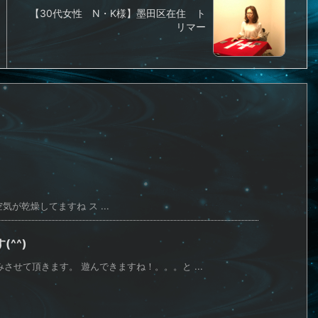
【30代女性 N・K様】墨田区在住 ト
リマー
が乾燥してますね ス ...
^^)
させて頂きます。 遊んできますね！。。。と ...