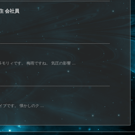
住 会社員
モリィです。 梅雨ですね。 気圧の影響 ...
ブです。 懐かしのク ...