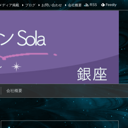

メディア掲載
ブログ
お問い合わせ
会社概要
Feedly
RSS
会社概要