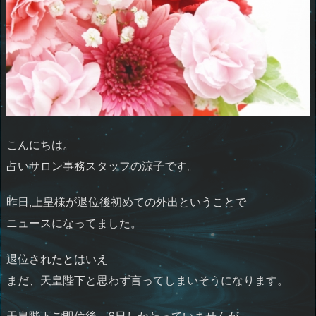
こんにちは。
占いサロン事務スタッフの涼子です。
昨日,上皇様が退位後初めての外出ということで
ニュースになってました。
退位されたとはいえ
まだ、天皇陛下と思わず言ってしまいそうになります。
天皇陛下ご即位後、6日しかたっていませんが