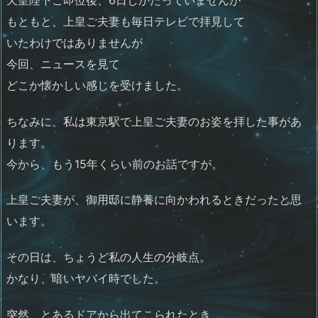
もともと、上皇ご夫妻も毎日テレビで拝見して
いたわけではありませんが
今回、ニュースを見て
どこか懐かしい感じを受けました。
ちなみに、私は東京駅で上皇ご夫妻のお姿を拝した事があ
ります。
今から、もう15年くらい前のお話ですが。
上皇ご夫妻が、御用邸に静養に向かわれるときだったと思
います。
その日は、ちょうど私の人生の分岐点。
かなり、暗いヤバイ時でした。
突然、とあるドアから出てこられたとき