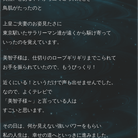
鳥肌がたったのと
上皇ご夫妻のお姿見たさに
東京駅いたサラリーマン達が遠くから駆け寄って
いったのを覚えています。
美智子様は、仕切りのロープギリギリまでこられて
お手を振られていたので、もうびっくり！
近くにいる！というだけで声も出せませんでした。
なので、よくテレビで
「美智子様～」と言っている人は
すごいと思います。
その日は、何か見えない強いパワーをもらい
私の人生は、幸せの道へといっきに進みました。