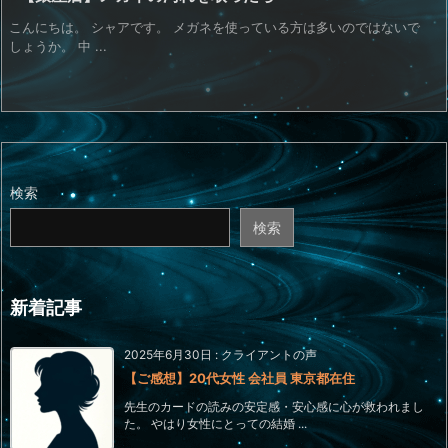
こんにちは。 シャアです。 メガネを使っている方は多いのではないで
しょうか。 中 ...
検索
検索
新着記事
2025年6月30日
:
クライアントの声
【ご感想】20代女性 会社員 東京都在住
先生のカードの読みの安定感・安心感に心が救われまし
た。 やはり女性にとっての結婚 ...