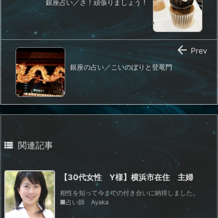
銀座占い／さ！頑張りましょう！

Prev
銀座の占い／こいのぼりと登竜門

関連記事
【30代女性 Y様】横浜市在住 主婦
相性を知って今までの付き合いに納得しました。
■占い師 Ayaka