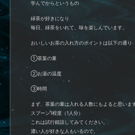
学んでからというもの
緑茶が好きになり
毎日、緑茶をいれて、味を楽しんでいます。
おいしいお茶の入れ方のポイントは以下の通り
①茶葉の量
②お湯の温度
③時間
まず、茶葉の量は入れる人数にもよると思いま
スプーン1程度（1人分）
これは試行錯誤してみてください。
濃い人が好きな人もいるので。