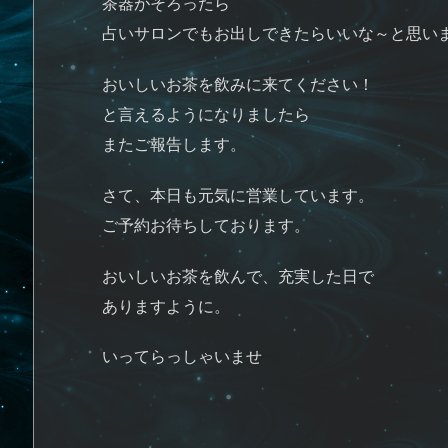
茶器がそろったら
占いサロンでもお出しできたらいいな～と思い
おいしいお茶を飲みに来てください！
と言えるようになりましたら
またご報告します。
さて、本日も元気に営業しています。
ご予約お待ちしております。
おいしいお茶を飲んで、充実した日で
ありますように。
いってらっしゃいませ