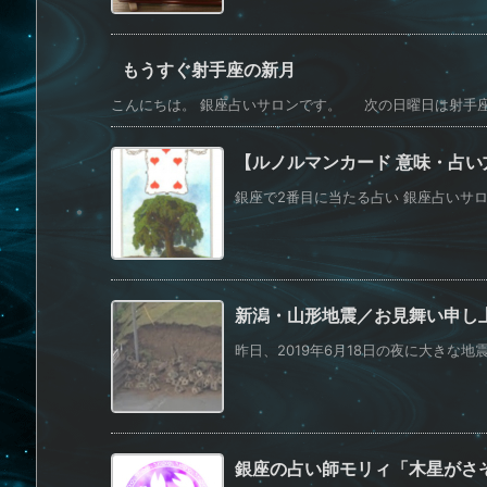
もうすぐ射手座の新月
こんにちは。 銀座占いサロンです。 次の日曜日は射手座の新
【ルノルマンカード 意味・占
銀座で2番目に当たる占い 銀座占いサロンS
新潟・山形地震／お見舞い申し
昨日、2019年6月18日の夜に大きな地
銀座の占い師モリィ「木星がさ