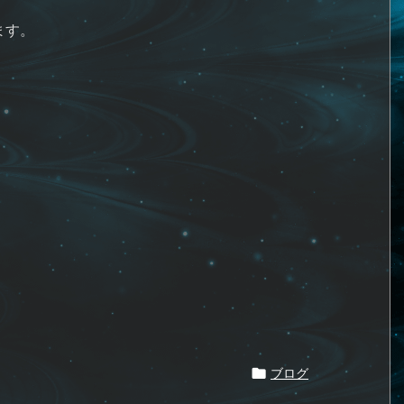
ます。

ブログ