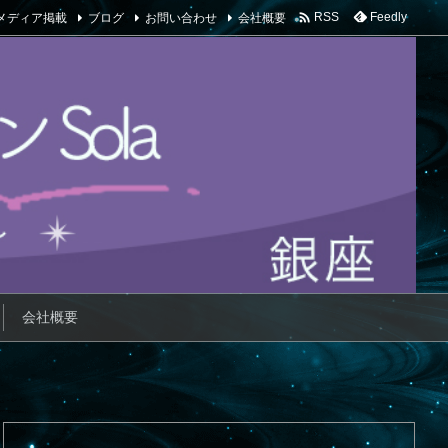

メディア掲載
ブログ
お問い合わせ
会社概要
Feedly
RSS
会社概要