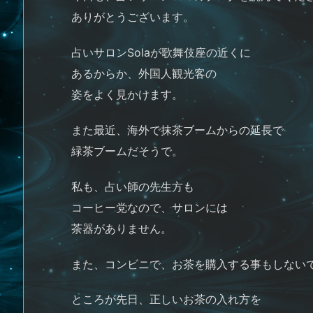
ありがとうございます。
占いサロンSolaが歌舞伎座の近くに
あるからか、外国人観光客の
姿をよく見かけます。
また最近、海外で抹茶ブームからの延長で
緑茶ブームだそうで。
私も、占い師の先生方も
コーヒー党なので、サロンには
茶器がありません。
また、コンビニで、お茶を購入する事もしない
ところが先日、正しいお茶の入れ方を