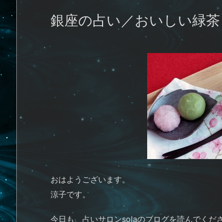
銀座の占い／おいしい緑茶
おはようございます。
涼子です。
今日も、占いサロンsolaのブログを読んでくだ