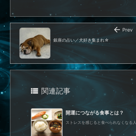

Prev
銀座の占い／犬好き集まれ☆

関連記事
開運につながる食事とは？
ストレスを感じると食べられなくなる人、