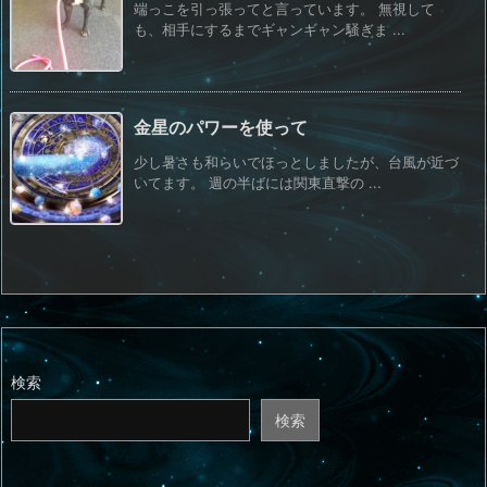
端っこを引っ張ってと言っています。 無視して
も、相手にするまでギャンギャン騒ぎま ...
金星のパワーを使って
少し暑さも和らいでほっとしましたが、台風が近づ
いてます。 週の半ばには関東直撃の ...
検索
検索