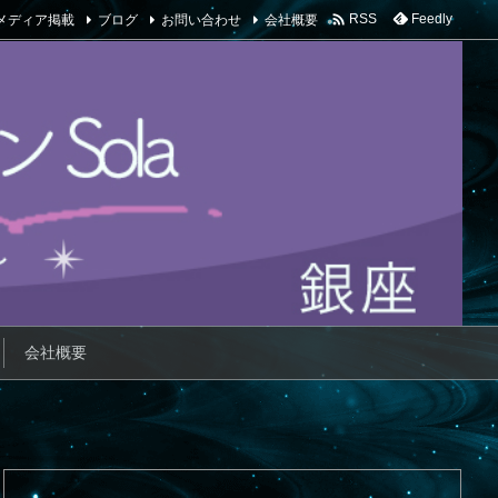

メディア掲載
ブログ
お問い合わせ
会社概要
Feedly
RSS
会社概要