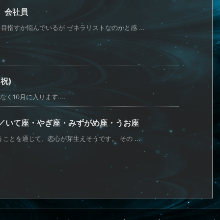
 会社員
指すか悩んでいるが ゼネラリストなのかと感 ...
祝)
く10月に入ります ...
運／いて座・やぎ座・みずがめ座・うお座
ことを通じて、恋心が芽生えそうです。 その ...