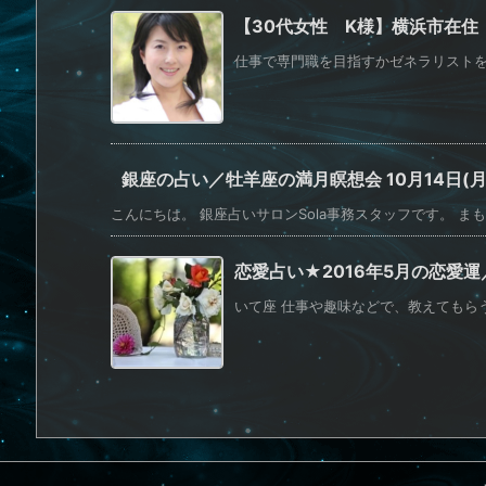
【30代女性 K様】横浜市在住
仕事で専門職を目指すかゼネラリストを目
銀座の占い／牡羊座の満月瞑想会 10月14日(月
こんにちは。 銀座占いサロンSola事務スタッフです。 まもな
恋愛占い★2016年5月の恋愛
いて座 仕事や趣味などで、教えてもらう