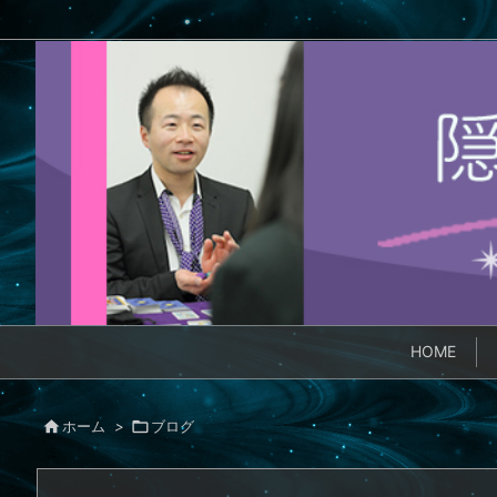
HOME

ホーム
>

ブログ