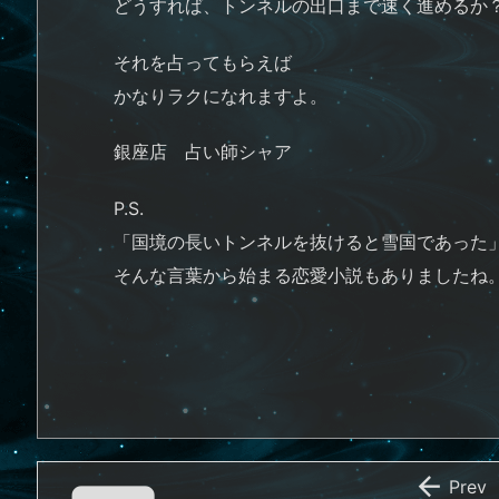
どうすれば、トンネルの出口まで速く進めるか
それを占ってもらえば
かなりラクになれますよ。
銀座店 占い師シャア
P.S.
「国境の長いトンネルを抜けると雪国であった
そんな言葉から始まる恋愛小説もありましたね

Prev