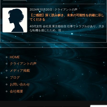
2024年10月20日
:
クライアントの声
【ご感想】深く読み解き、未来の可能性を的確に示し
てくださる
40代女性 会社員 東京都在住 仕事でトラブルがあり、大き
な転機を感じたため、現 ...
HOME
クライアントの声
メディア掲載
ブログ
お問い合わせ
会社概要