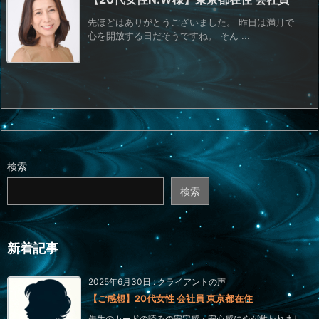
先ほどはありがとうございました。 昨日は満月で
心を開放する日だそうですね。 そん ...
検索
検索
新着記事
2025年6月30日
:
クライアントの声
【ご感想】20代女性 会社員 東京都在住
先生のカードの読みの安定感・安心感に心が救われまし