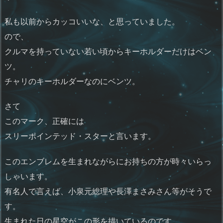
私も以前からカッコいいな、と思っていました。
ので、
クルマを持っていない若い頃からキーホルダーだけはベン
ツ。
チャリのキーホルダーなのにベンツ。
さて
このマーク、正確には
スリーポインテッド・スターと言います。
このエンブレムを生まれながらにお持ちの方が時々いらっ
しゃいます。
有名人で言えば、小泉元総理や長澤まさみさん等がそうで
す。
生まれた日の星空がこの形を描いているのです。