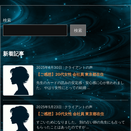
検索
検索
新着記事
2025年6月30日
:
クライアントの声
【ご感想】20代女性 会社員 東京都在住
先生のカードの読みの安定感・安心感に心が救われまし
た。 やはり女性にとっての結婚 ...
2025年5月23日
:
クライアントの声
【ご感想】30代女性 会社員 東京都在住
すごいためになりました。 別の占い師の先生にも占って
もらったことはあったのですが ...