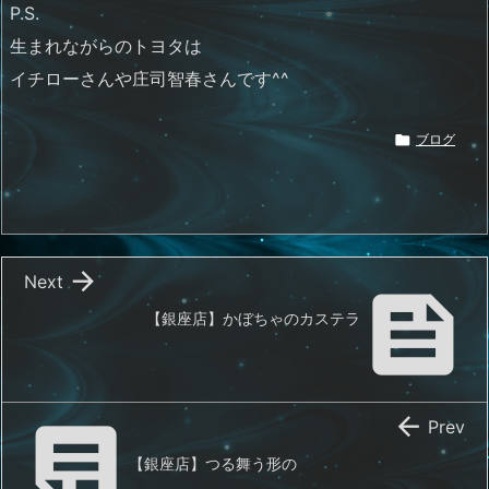
P.S.
生まれながらのトヨタは
イチローさんや庄司智春さんです^^

ブログ

Next

【銀座店】かぼちゃのカステラ


Prev
【銀座店】つる舞う形の