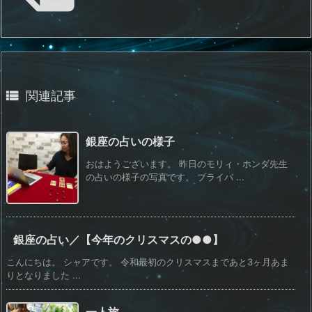

関連記事
銀座の占いの様子
おはようございます。 昨日のモリィ・ホンダ先生
の占いの様子の写真です。 プライバ ...
銀座の占い／【今年のクリスマスの●●】
こんにちは。 シャアです。 令和最初のクリスマスまであと3ヶ月あま
りとなりました ...