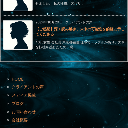
せました。 私の性格、ズバリ ...
2024年10月20日
:
クライアントの声
【ご感想】深く読み解き、未来の可能性を的確に示し
てくださる
40代女性 会社員 東京都在住 仕事でトラブルがあり、大き
な転機を感じたため、現 ...
HOME
クライアントの声
メディア掲載
ブログ
お問い合わせ
会社概要