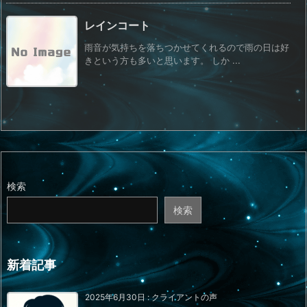
レインコート
雨音が気持ちを落ちつかせてくれるので雨の日は好
きという方も多いと思います。 しか ...
検索
検索
新着記事
2025年6月30日
:
クライアントの声