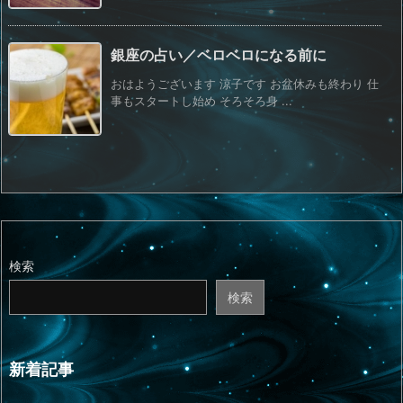
銀座の占い／ベロベロになる前に
おはようございます 涼子です お盆休みも終わり 仕
事もスタートし始め そろそろ身 ...
検索
検索
新着記事