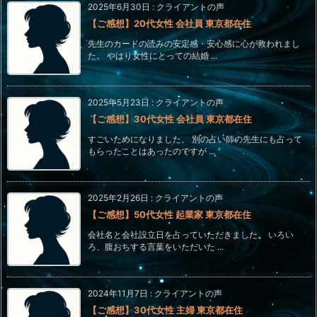
2025年6月30日
:
クライアントの声
【ご感想】20代女性 会社員 東京都在住
先生のカードの読みの安定感・安心感に心が救われまし
た。 やはり女性にとっての結婚 ...
2025年5月23日
:
クライアントの声
【ご感想】30代女性 会社員 東京都在住
すごいためになりました。 別の占い師の先生にも占って
もらったことはあったのですが ...
2025年2月26日
:
クライアントの声
【ご感想】50代女性 起業家 東京都在住
会社名と会社設立日を占っていただきました。 いろい
ろ、腹おちする言葉をいただいた ...
2024年11月7日
:
クライアントの声
【ご感想】30代女性 主婦 東京都在住