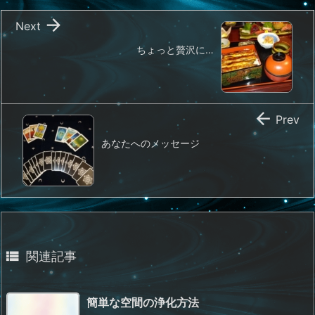

Next
ちょっと贅沢に…

Prev
あなたへのメッセージ

関連記事
簡単な空間の浄化方法