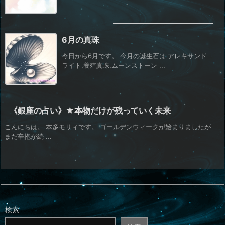
6月の真珠
今日から6月です。 今月の誕生石は アレキサンド
ライト,養殖真珠,ムーンストーン ...
《銀座の占い》★本物だけが残っていく未来
こんにちは。 本多モリィです。 ゴールデンウィークが始まりましたが
まだ辛抱が続 ...
検索