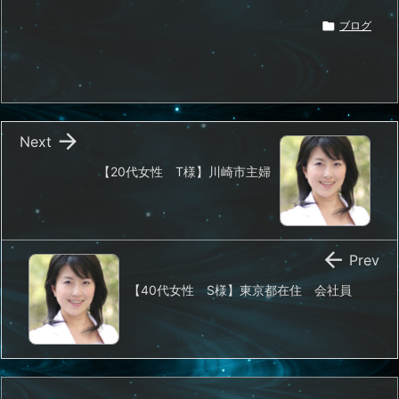

ブログ

Next
【20代女性 T様】川崎市主婦

Prev
【40代女性 S様】東京都在住 会社員