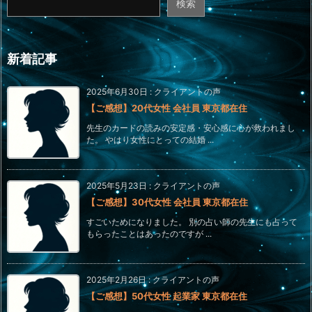
検索
新着記事
2025年6月30日
:
クライアントの声
【ご感想】20代女性 会社員 東京都在住
先生のカードの読みの安定感・安心感に心が救われまし
た。 やはり女性にとっての結婚 ...
2025年5月23日
:
クライアントの声
【ご感想】30代女性 会社員 東京都在住
すごいためになりました。 別の占い師の先生にも占って
もらったことはあったのですが ...
2025年2月26日
:
クライアントの声
【ご感想】50代女性 起業家 東京都在住