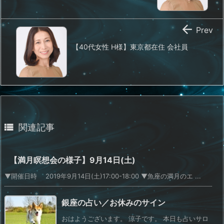

Prev
【40代女性 H様】東京都在住 会社員

関連記事
【満月瞑想会の様子】9月14日(土)
▼開催日時 2019年9月14日(土)17:00-18:00 ▼魚座の満月のエ ...
銀座の占い／お休みのサイン
おはようございます。 涼子です。 本日も占いサロ