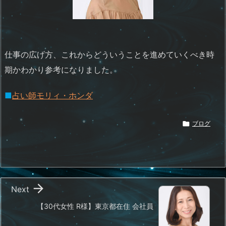
仕事の広げ方、これからどういうことを進めていくべき時
期かわかり参考になりました。
■
占い師モリィ・ホンダ

ブログ

Next
【30代女性 R様】東京都在住 会社員