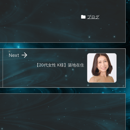

ブログ

Next
【20代女性 K様】築地在住