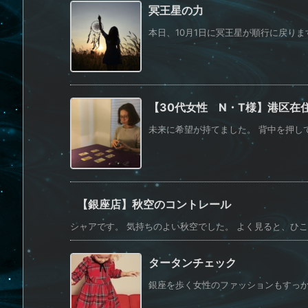
冥王星の力
本日、10月1日に冥王星が順行に戻ります
【30代女性 N・T様】港区在
未来に希望が持てました。 背中を押して
【銀座店】秋空のコントレール
シャアです。 気持ちのよい秋空でした。 よく見ると、ひこう
タータンチェック
銀座を歩く女性のファッションもすっかり