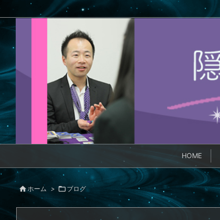
HOME

ホーム
>

ブログ