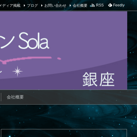

メディア掲載
ブログ
お問い合わせ
会社概要
Feedly
RSS
会社概要