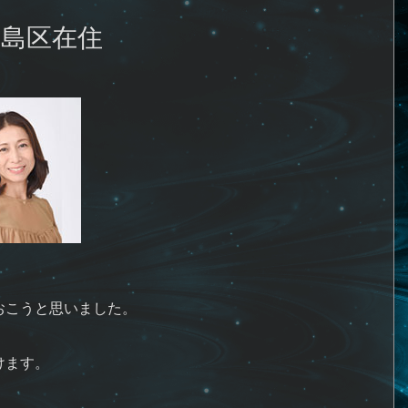
豊島区在住
おこうと思いました。
けます。