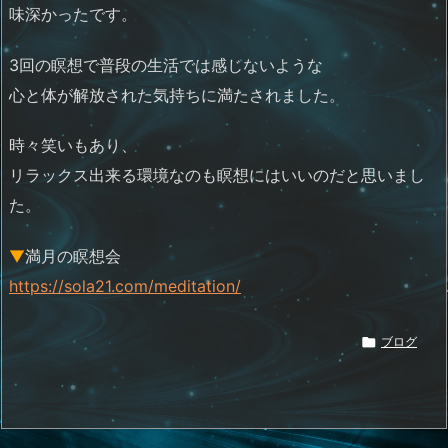
味深かったです。
3回の瞑想で普段の生活では感じないような
心と体が解放された気持ちに満たされました。
時々笑いもあり、
リラックス出来る環境なのも瞑想にはいいのだと思いまし
た。
▼
満月の瞑想会
https://sola21.com/meditation/

ブログ