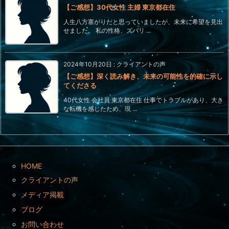
【ご感想】30代女性 主婦 東京都在住
人生八方塞がりだと思っていましたが、未来に希望を見出
せました。 私の性格、ズバリ ...
2024年10月20日
:
クライアントの声
【ご感想】深く読み解き、未来の可能性を的確に示し
てくださる
40代女性 会社員 東京都在住 仕事でトラブルがあり、大き
な転機を感じたため、現 ...
HOME
クライアントの声
メディア掲載
ブログ
お問い合わせ