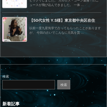
ビックリしました。 カルロス・ゴーン逮捕！のニ
ュースが飛び込んできました。 一体 ...
【50代女性 Y.S様】東京都中央区在住
以前一度九星気学で占ってもらったことがあります
が、 今回の占いでこんなに元気を貰 ...
検索
検索
新着記事