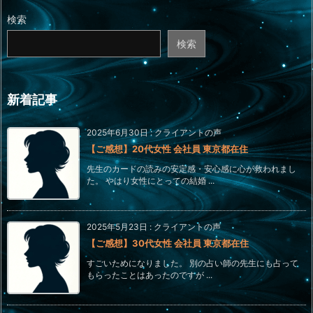
検索
検索
新着記事
2025年6月30日
:
クライアントの声
【ご感想】20代女性 会社員 東京都在住
先生のカードの読みの安定感・安心感に心が救われまし
た。 やはり女性にとっての結婚 ...
2025年5月23日
:
クライアントの声
【ご感想】30代女性 会社員 東京都在住
すごいためになりました。 別の占い師の先生にも占って
もらったことはあったのですが ...