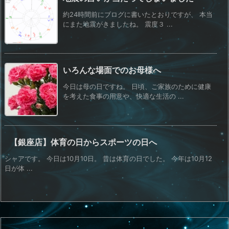
約24時間前にブログに書いたとおりですが、 本当
にまた地震がきましたね。 震度３ ...
いろんな場面でのお母様へ
今日は母の日ですね。 日頃、ご家族のために健康
を考えた食事の用意や、快適な生活の ...
【銀座店】体育の日からスポーツの日へ
シャアです。 今日は10月10日。 昔は体育の日でした。 今年は10月12
日が体 ...