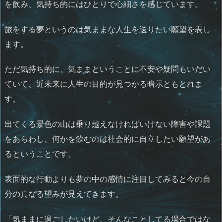
を飲み、気持ち的にはひとりで心細さを感じています。
旅をする夢というのは気ままな人生を送りたい願望を表し
ます。
ただ気持ち的に、気ままということに不安や疑問もいだい
ていて、近未来に人生の目的が見つかる暗示ともとれま
す。
出てくる景色の山は乗り越えなければいけない障害や課題
をあらわし、何かを飲むのは社会的に自立したい願望があ
るということです。
表面的な行動よりも夢の中の感情に注目してみると今の自
分の真なる望みが見えてきます。
「気ままに過ごしたいけど、そんなことしてる場合ではな