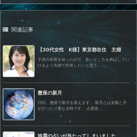

関連記事
【30代女性 K様】東京都在住 主婦
子供の本質を知ったので、良いところを伸ばしてい
けるよう夫婦で共有したいと思う。 ...
蟹座の新月
13日、蟹座で新月を迎えます。 新月とは太陽と月
がぴったり重なる時です。 占星術 ...
地震の占いが当たってしまいました