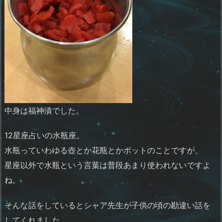
中身は福神漬でした。
12星座占いの水瓶座。
水瓶っていわゆる壺とか花瓶とかポットのことですが、
星座以外で水瓶という言葉は普段あまり使われないですよ
ね。
そんな話をしているとシャア先生が子供の頃の勘違い話を
してくれました。