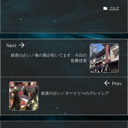

ブログ

Next
銀座の占い／春の風が吹いてます 今日の
歌舞伎座

Prev
銀座の占い／オードリーのグレイシア