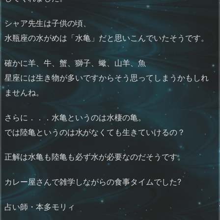
シャア先生は子供の頃、
水瓶座の水がめは「水亀」だと思いこんでいたそうです。
確かに羊、牛、蟹、獅子、蠍、山羊、魚
星座には生き物が多いですからそう思ってしまうかもしれ
ませんね。
さらに．．．水亀というのは水棲の亀。
では陸亀というのは水がなくても生きていけるの？
正解は水亀も陸亀も必ず水が必要なのだそうです。
カレー屋さんで雑学しながらの食事タイムでした?
占い師・本多モリィ