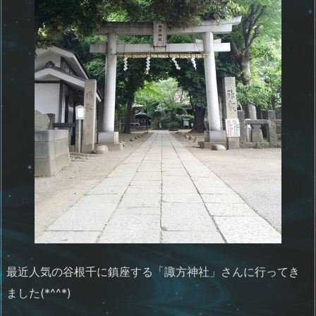
最近人気の谷根千に鎮座する「諏方神社」さんに行ってき
ました(*^^*)