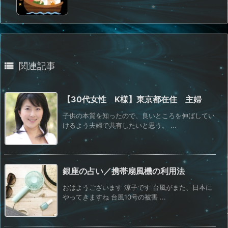

関連記事
【30代女性 K様】東京都在住 主婦
子供の本質を知ったので、良いところを伸ばしてい
けるよう夫婦で共有したいと思う。 ...
銀座の占い／携帯扇風機の利用法
おはようございます 涼子です 台風がまた、日本に
やってきますね 台風10号の被害 ...