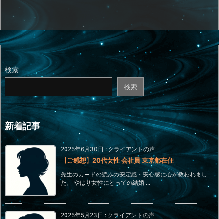
検索
検索
新着記事
2025年6月30日
:
クライアントの声
【ご感想】20代女性 会社員 東京都在住
先生のカードの読みの安定感・安心感に心が救われまし
た。 やはり女性にとっての結婚 ...
2025年5月23日
:
クライアントの声