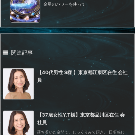
金星のパワーを使って

関連記事
【40代男性 S様 】東京都江東区在住 会社
員
【37歳女性Y.T様】東京都品川区在住 会
社員
落ち着いた空間で、じっくりみて頂き、 日頃感じ