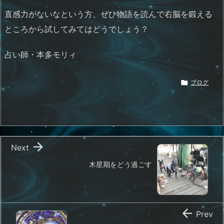
直感力がないなという方、ぜひ物語を読んで右脳を鍛える
ところから試してみてはどうでしょう？
占い師・本多モリィ

ブログ

Next
木星期をどう過ごす

Prev