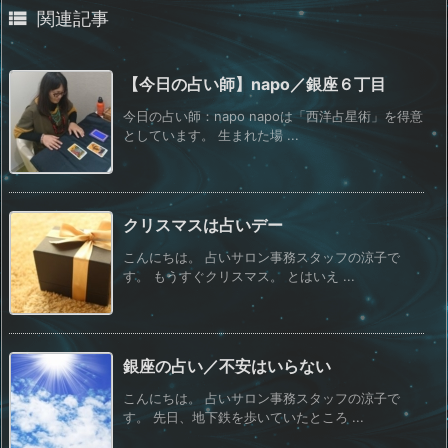

関連記事
【今日の占い師】napo／銀座６丁目
今日の占い師：napo napoは「西洋占星術」を得意
としています。 生まれた場 ...
クリスマスは占いデー
こんにちは。 占いサロン事務スタッフの涼子で
す。 もうすぐクリスマス。 とはいえ ...
銀座の占い／不安はいらない
こんにちは。 占いサロン事務スタッフの涼子で
す。 先日、地下鉄を歩いていたところ ...