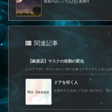
銀座の占い／てんびん座満月

関連記事
【銀座店】マスクの役割の変化
シャアです。 サロンのハンガーを使うクライアントさんが増え
ドアを叩く人
お節介だとわかってはいるけれど、気にな