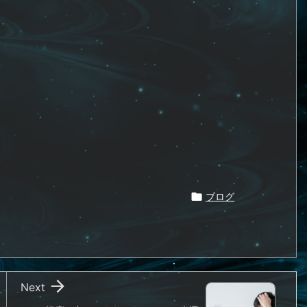

ブログ

Next