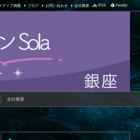

メディア掲載
ブログ
お問い合わせ
会社概要
Feedly
RSS
会社概要