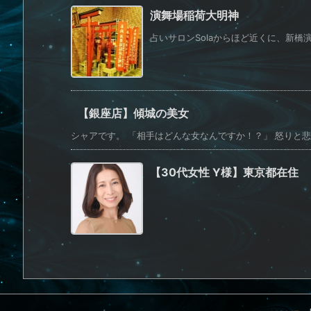
演舞場稲荷大明神
占いサロンSolaからほど近くに、新橋演
【銀座店】傾城の美女
シャアです。 「相手はどんな女なんですか！？」 怒りと悲し
【30代女性 Y様】東京都在住