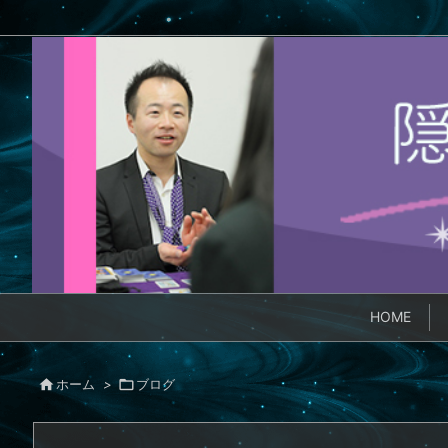
HOME

ホーム
>

ブログ