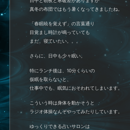
日中と朝夜と寒暖差がありますが
真冬の布団ではもう暑くなってきましたね。
「春眠暁を覚えず」の言葉通り
目覚まし時計が鳴っていても
まだ、寝ていたい。。。
さらに、日中も少々眠い。
特にランチ後は、10分くらいの
仮眠を取らないと、
仕事中でも、眠気におそわれてしまいます。
こういう時は身体を動かそうと
ラジオ体操なんぞやってみたりしています。
ゆっくりできる占いサロンは