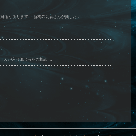
舞場があります。 新橋の芸者さんが興した ...
みが入り混じったご相談 ...