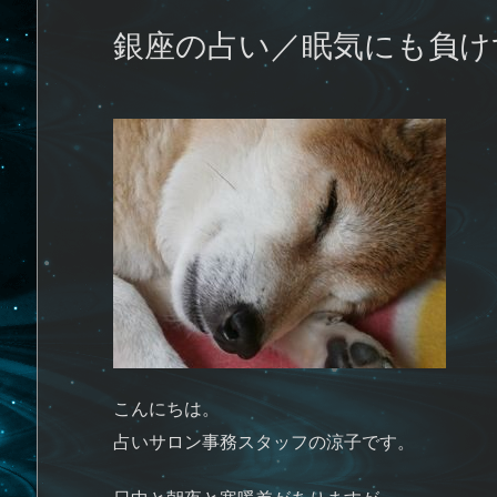
銀座の占い／眠気にも負け
こんにちは。
占いサロン事務スタッフの涼子です。