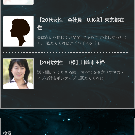
【20代女性 会社員 U.K様】東京都在
住
実は占いを信じていなかったのですが楽しかったで
す。 教えてくれたアドバイスをまも ...
【20代女性 T様】川崎市主婦
話を聞いてくださる際、 すべてを否定せずネガテ
ィブな話もポジティブに変えてくれた ...
検索