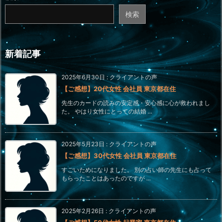
検索
新着記事
2025年6月30日
:
クライアントの声
【ご感想】20代女性 会社員 東京都在住
先生のカードの読みの安定感・安心感に心が救われまし
た。 やはり女性にとっての結婚 ...
2025年5月23日
:
クライアントの声
【ご感想】30代女性 会社員 東京都在住
すごいためになりました。 別の占い師の先生にも占って
もらったことはあったのですが ...
2025年2月26日
:
クライアントの声