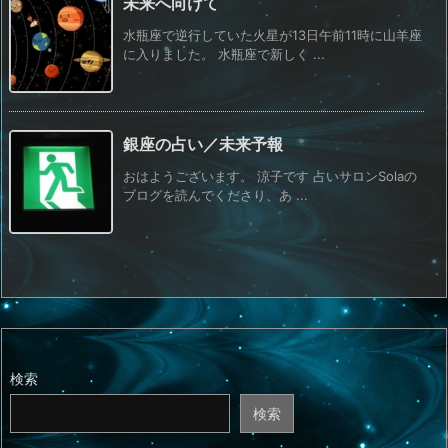
未来へ向けて
水瓶座で逆行していた火星が13日午前11時に山羊座
に入りました。 水瓶座で新しく ...
銀座の占い／未来予報
おはようございます。 涼子です 占いサロンSolaの
ブログを読んでくださり、あ ...
検索
検索