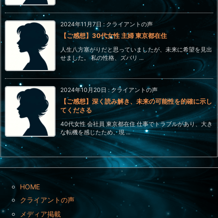
2024年11月7日
:
クライアントの声
【ご感想】30代女性 主婦 東京都在住
人生八方塞がりだと思っていましたが、未来に希望を見出
せました。 私の性格、ズバリ ...
2024年10月20日
:
クライアントの声
【ご感想】深く読み解き、未来の可能性を的確に示し
てくださる
40代女性 会社員 東京都在住 仕事でトラブルがあり、大き
な転機を感じたため、現 ...
HOME
クライアントの声
メディア掲載