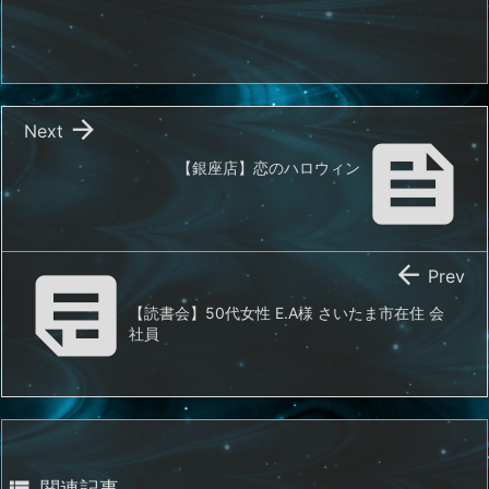

Next

【銀座店】恋のハロウィン


Prev
【読書会】50代女性 E.A様 さいたま市在住 会
社員

関連記事