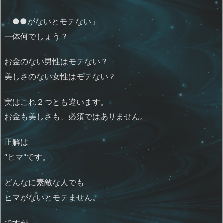
「●●がないとモテない」
一体何でしょう？
お金のない男性はモテない？
美しさのない女性はモテない？
実はこれ２つとも違います。
お金も美しさも、必須ではありません。
正解は
“ヒマ"です。
どんなに素敵な人でも
ヒマがないとモテません。
ですが