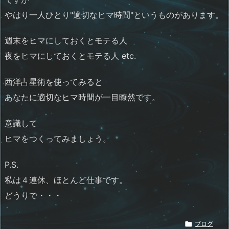
やはり一人ひとり"適切なヒマ時間"というものがあります。
週末をヒマにしておくとモテる人
夜をヒマにしておくとモテる人 etc.
西洋占星術を使ってみると
あなたに適切なヒマ時間が一目瞭然です。
意識して
ヒマをつくってみましょう。
P.S.
私は４連休、ほとんど仕事です。
どうりで・・・

ブログ