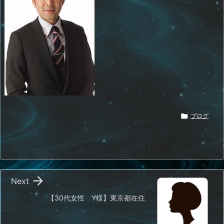

ブログ

Next
【30代女性 Y様】東京都在住