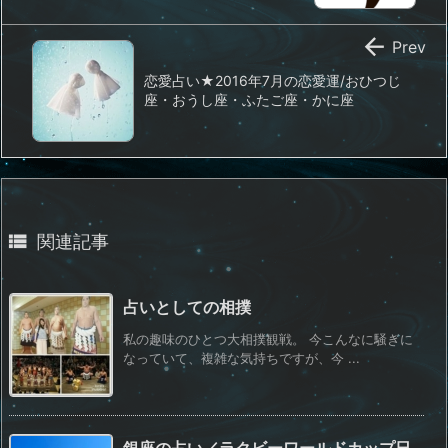

Prev
恋愛占い★2016年7月の恋愛運/おひつじ
座・おうし座・ふたご座・かに座

関連記事
占いとしての相撲
私の趣味のひとつ大相撲観戦。 今こんなに騒ぎに
なっていて、複雑な気持ちですが、今 ...