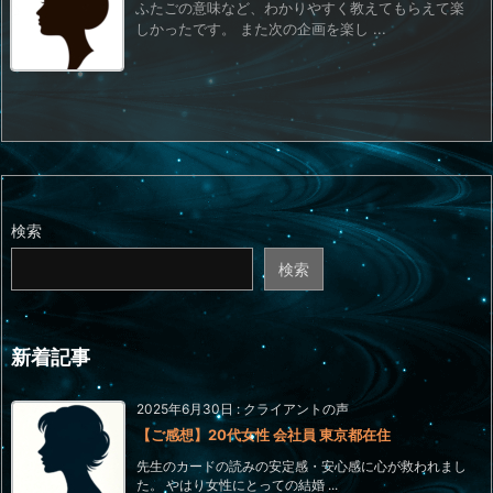
ふたごの意味など、わかりやすく教えてもらえて楽
しかったです。 また次の企画を楽し ...
検索
検索
新着記事
2025年6月30日
:
クライアントの声
【ご感想】20代女性 会社員 東京都在住
先生のカードの読みの安定感・安心感に心が救われまし
た。 やはり女性にとっての結婚 ...