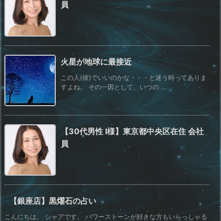
員
火星が地球に最接近
この人(彼)でいいのかな・・・と迷う時ってありま
すよね。 その一因として、いつの ...
【30代男性 I様】東京都中央区在住 会社
員
【銀座店】黒燿石の占い
こんにちは。 シャアです。 パワーストーンが好きな方もいらっしゃる