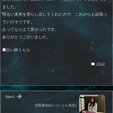
ました。
明るい未来を照らし出してくれたので、これからも頑張っ
ていけそうです。
占ってもらえて良かったです。
ありがとうございました。
■占い師くらら

ブログ

Next
古民家de占い(くらら先生)