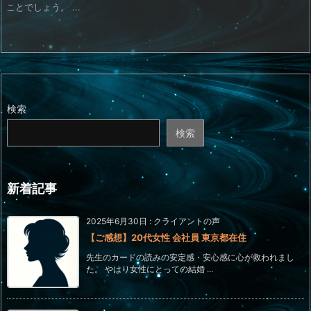
ことでしょう。 ...
検索
検索
新着記事
2025年6月30日
:
クライアントの声
【ご感想】20代女性 会社員 東京都在住
先生のカードの読みの安定感・安心感に心が救われまし
た。 やはり女性にとっての結婚 ...